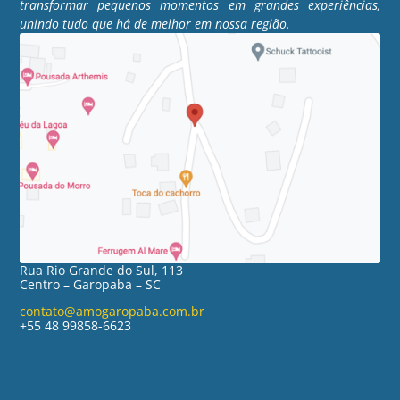
transformar pequenos momentos em grandes experiências,
unindo tudo que há de melhor em nossa região.
Rua Rio Grande do Sul, 113
Centro – Garopaba – SC
contato@amogaropaba.com.br
+55 48 99858-6623