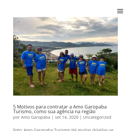
5 Motivos para contratar a Amo Garopaba
Turismo, como sua agência na região
por
Amo Garopaba
|
set 14, 2020
|
Uncategorized
Foto: Amo Garopaba Turismo Há muitas dúvidas se