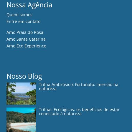
Nossa Agência
Quem somos
Entre em contato
Amo Praia do Rosa
Amo Santa Catarina
Amo Eco Experience
Nosso Blog
Trilha Ambrósio x Fortunato: imersão na
natureza
Trilhas Ecológicas: os benefícios de estar
conectado à natureza