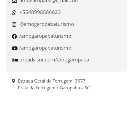
amogaropaba@gmail.com
+5548998586623
@amogaropabaturismo
/amogaropabaturismo
/amogaropabaturismo
tripadvisor.com/amogaropaba
Estrada Geral da Ferrugem, 3677
Praia da Ferrugem / Garopaba – SC