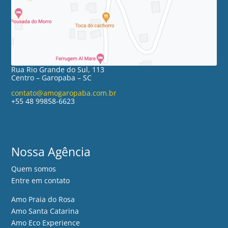
Rua Rio Grande do Sul, 113
Centro – Garopaba – SC
contato@amogaropaba.com.br
+55 48 99858-6623
Nossa Agência
Quem somos
Entre em contato
Amo Praia do Rosa
Amo Santa Catarina
Amo Eco Experience