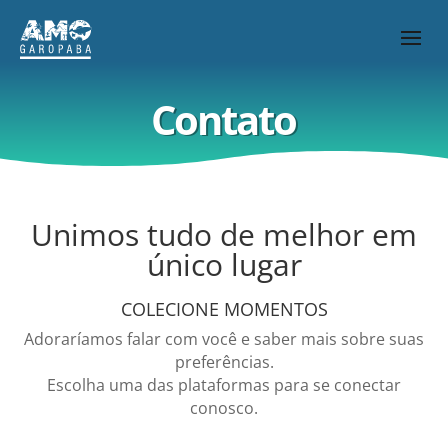
Contato
Unimos tudo de melhor em
único lugar
COLECIONE MOMENTOS
Adoraríamos falar com você e saber mais sobre suas
preferências.
Escolha uma das plataformas para se conectar
conosco.