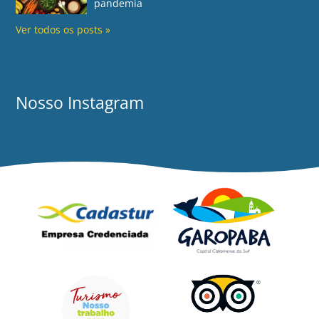
pandemia
Ver todos os posts »
Nosso Instagram