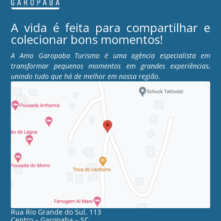
A vida é feita para compartilhar e
colecionar bons momentos!
A Amo Garopaba Turismo é uma agência especialista em
transformar pequenos momentos em grandes experiências,
unindo tudo que há de melhor em nossa região.
Rua Rio Grande do Sul, 113
Centro – Garopaba – SC