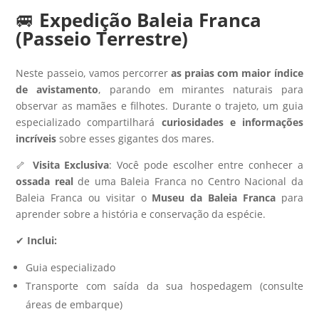
🚐
Expedição Baleia Franca
(Passeio Terrestre)
Neste passeio, vamos percorrer
as praias com maior índice
de avistamento
, parando em mirantes naturais para
observar as mamães e filhotes. Durante o trajeto, um guia
especializado compartilhará
curiosidades e informações
incríveis
sobre esses gigantes dos mares.
🦴
Visita Exclusiva
: Você pode escolher entre conhecer a
ossada real
de uma Baleia Franca no Centro Nacional da
Baleia Franca ou visitar o
Museu da Baleia Franca
para
aprender sobre a história e conservação da espécie.
✔
Inclui:
Guia especializado
Transporte com saída da sua hospedagem (consulte
áreas de embarque)