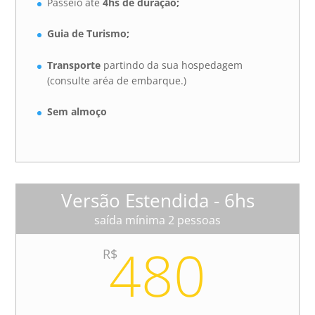
Passeio até
4hs de duração;
Guia de Turismo;
Transporte
partindo da sua hospedagem
(consulte aréa de embarque.)
Sem almoço
Versão Estendida - 6hs
saída mínima 2 pessoas
480
R$