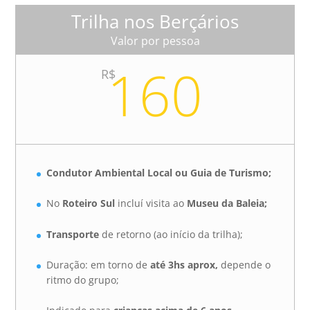
Trilha nos Berçários
Valor por pessoa
160
R$
Condutor Ambiental Local ou Guia de Turismo;
No
Roteiro Sul
incluí visita ao
Museu da Baleia;
Transporte
de retorno (ao início da trilha);
Duração: em torno de
até 3hs aprox,
depende o
ritmo do grupo;