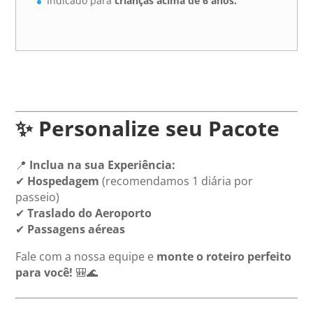
Indicado para
crianças acima de 6 anos.
✨ Personalize seu Pacote
📍
Inclua na sua Experiência:
✔
Hospedagem
(recomendamos 1 diária por
passeio)
✔
Traslado do Aeroporto
✔
Passagens aéreas
Fale com a nossa equipe e
monte o roteiro perfeito
para você!
🎒🌊