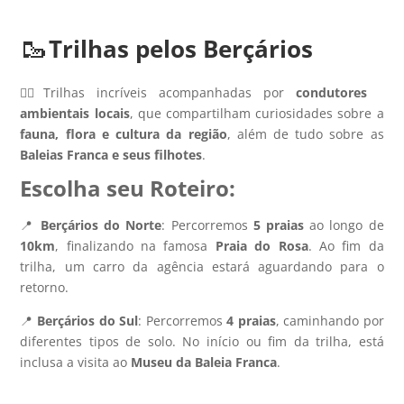
🥾
Trilhas pelos Berçários
🚶‍♂️Trilhas incríveis acompanhadas por
condutores
ambientais locais
, que compartilham curiosidades sobre a
fauna, flora e cultura da região
, além de tudo sobre as
Baleias Franca e seus filhotes
.
Escolha seu Roteiro:
📍
Berçários do Norte
: Percorremos
5 praias
ao longo de
10km
, finalizando na famosa
Praia do Rosa
. Ao fim da
trilha, um carro da agência estará aguardando para o
retorno.
📍
Berçários do Sul
: Percorremos
4 praias
, caminhando por
diferentes tipos de solo. No início ou fim da trilha, está
inclusa a visita ao
Museu da Baleia Franca
.