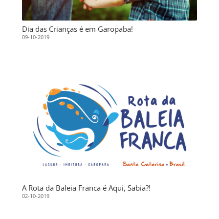
Dia das Crianças é em Garopaba!
09-10-2019
A Rota da Baleia Franca é Aqui, Sabia?!
02-10-2019