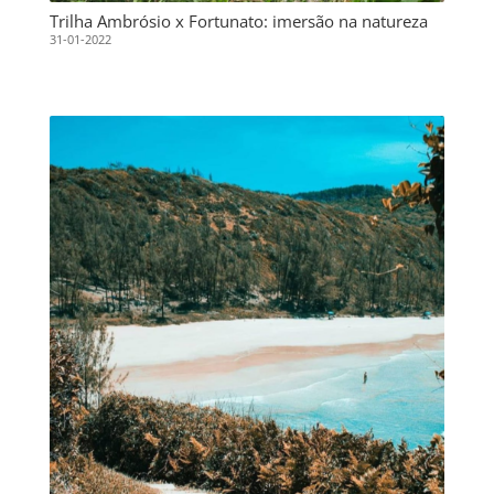
Trilha Ambrósio x Fortunato: imersão na natureza
31-01-2022