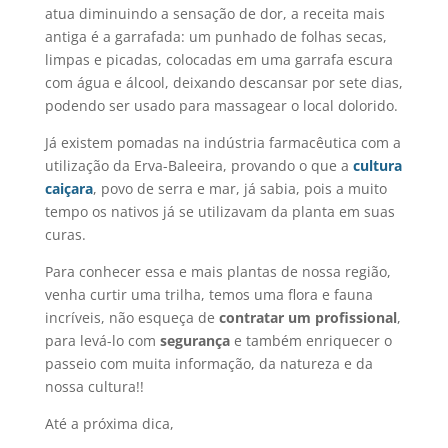
atua diminuindo a sensação de dor, a receita mais
antiga é a garrafada: um punhado de folhas secas,
limpas e picadas, colocadas em uma garrafa escura
com água e álcool, deixando descansar por sete dias,
podendo ser usado para massagear o local dolorido.
Já existem pomadas na indústria farmacêutica com a
utilização da Erva-Baleeira, provando o que a
cultura
caiçara
, povo de serra e mar, já sabia, pois a muito
tempo os nativos já se utilizavam da planta em suas
curas.
Para conhecer essa e mais plantas de nossa região,
venha curtir uma trilha, temos uma flora e fauna
incríveis, não esqueça de
contratar um profissional
,
para levá-lo com
segurança
e também enriquecer o
passeio com muita informação, da natureza e da
nossa cultura!!
Até a próxima dica,