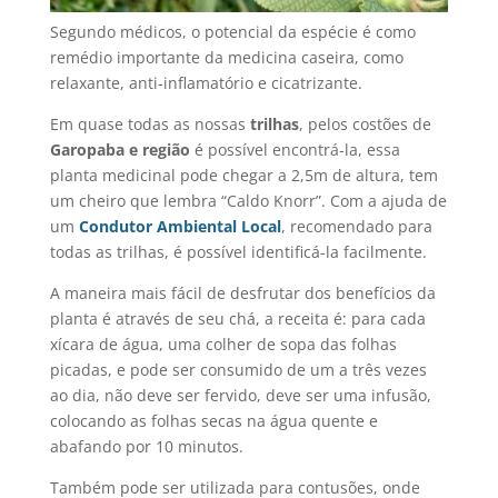
Segundo médicos, o potencial da espécie é como
remédio importante da medicina caseira, como
relaxante, anti-inflamatório e cicatrizante.
Em quase todas as nossas
trilhas
, pelos costões de
Garopaba e região
é possível encontrá-la, essa
planta medicinal pode chegar a 2,5m de altura, tem
um cheiro que lembra “Caldo Knorr”. Com a ajuda de
um
Condutor Ambiental Local
, recomendado para
todas as trilhas, é possível identificá-la facilmente.
A maneira mais fácil de desfrutar dos benefícios da
planta é através de seu chá, a receita é: para cada
xícara de água, uma colher de sopa das folhas
picadas, e pode ser consumido de um a três vezes
ao dia, não deve ser fervido, deve ser uma infusão,
colocando as folhas secas na água quente e
abafando por 10 minutos.
Também pode ser utilizada para contusões, onde