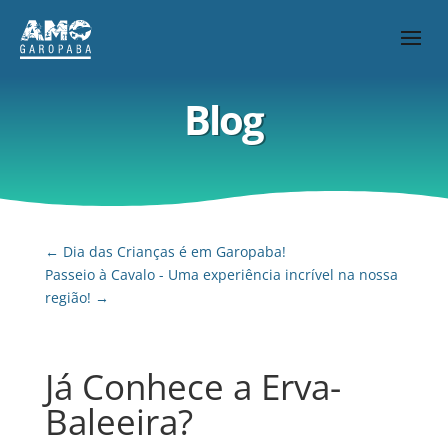
Blog
←
Dia das Crianças é em Garopaba!
Passeio à Cavalo - Uma experiência incrível na nossa
região!
→
Já Conhece a Erva-
Baleeira?