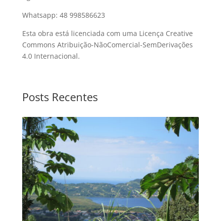
Whatsapp: 48 998586623
Esta obra está licenciada com uma Licença Creative
Commons Atribuição-NãoComercial-SemDerivações
4.0 Internacional.
Posts Recentes