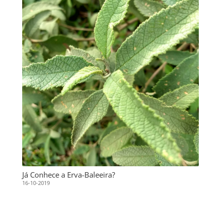
Já Conhece a Erva-Baleeira?
16-10-2019