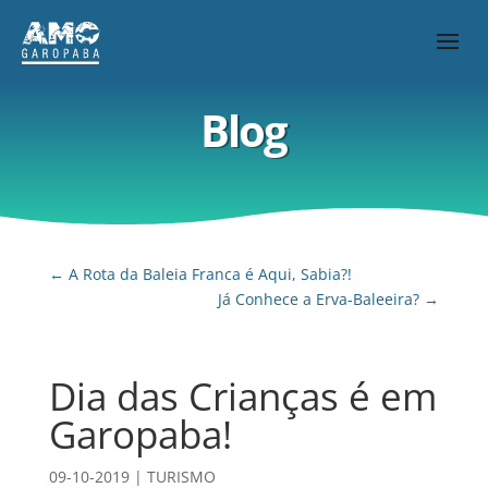
Blog
←
A Rota da Baleia Franca é Aqui, Sabia?!
Já Conhece a Erva-Baleeira?
→
Dia das Crianças é em
Garopaba!
09-10-2019
|
TURISMO