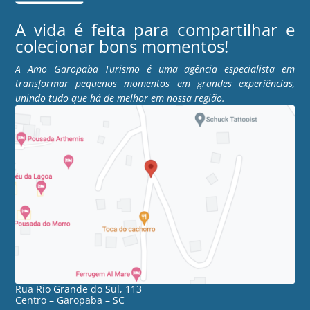
A vida é feita para compartilhar e
colecionar bons momentos!
A Amo Garopaba Turismo é uma agência especialista em
transformar pequenos momentos em grandes experiências,
unindo tudo que há de melhor em nossa região.
Rua Rio Grande do Sul, 113
Centro – Garopaba – SC