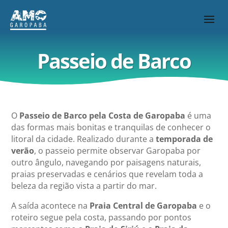
Passeio de Barco
O
Passeio de Barco pela Costa de Garopaba
é uma
das formas mais bonitas e tranquilas de conhecer o
litoral da cidade. Realizado durante a
temporada de
verão
, o passeio permite observar Garopaba por
outro ângulo, navegando por paisagens naturais,
praias preservadas e cenários que revelam toda a
beleza da região vista a partir do mar.
A saída acontece na
Praia Central de Garopaba
e o
roteiro segue pela costa, passando por pontos