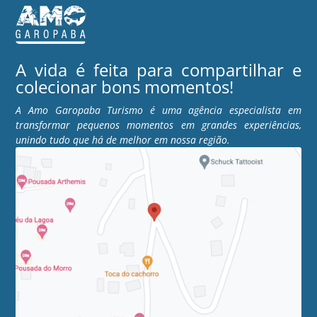
A vida é feita para compartilhar e
colecionar bons momentos!
A Amo Garopaba Turismo é uma agência especialista em
transformar pequenos momentos em grandes experiências,
unindo tudo que há de melhor em nossa região.