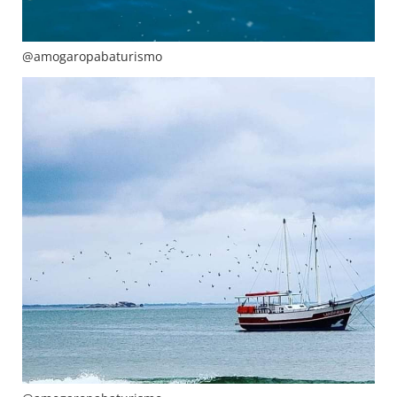
@amogaropabaturismo