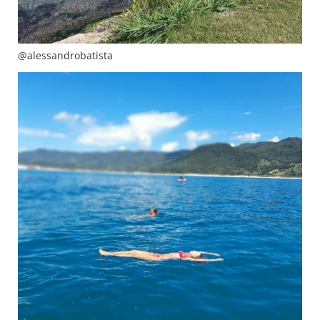
@alessandrobatista