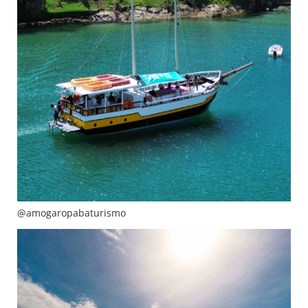
@amogaropabaturismo