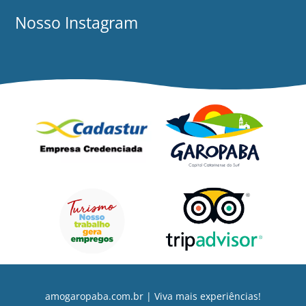
Nosso Instagram
amogaropaba.com.br | Viva mais experiências!