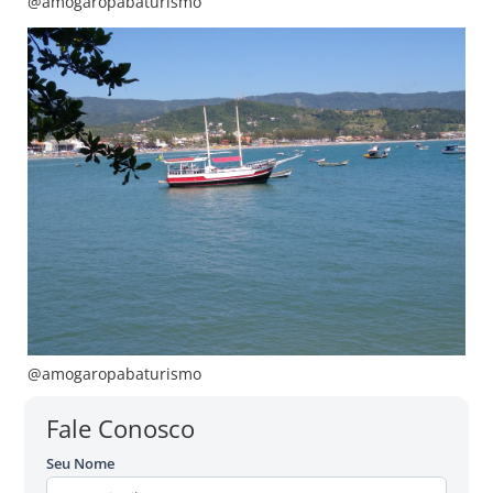
@amogaropabaturismo
@amogaropabaturismo
Fale Conosco
Seu Nome