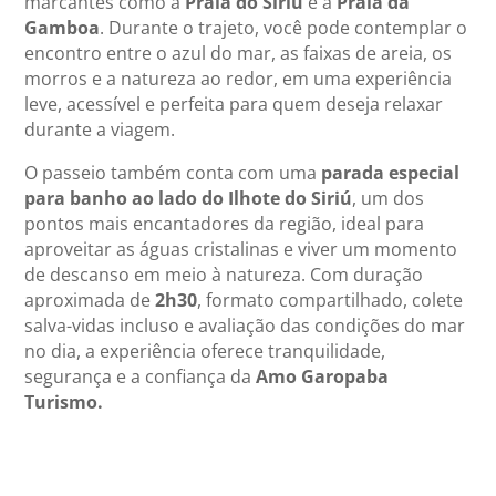
marcantes como a
Praia do Siriú
e a
Praia da
Gamboa
. Durante o trajeto, você pode contemplar o
encontro entre o azul do mar, as faixas de areia, os
morros e a natureza ao redor, em uma experiência
leve, acessível e perfeita para quem deseja relaxar
durante a viagem.
O passeio também conta com uma
parada especial
para banho ao lado do Ilhote do Siriú
, um dos
pontos mais encantadores da região, ideal para
aproveitar as águas cristalinas e viver um momento
de descanso em meio à natureza. Com duração
aproximada de
2h30
, formato compartilhado, colete
salva-vidas incluso e avaliação das condições do mar
no dia, a experiência oferece tranquilidade,
segurança e a confiança da
Amo Garopaba
Turismo.