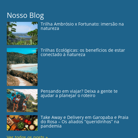
Nosso Blog
Trilha Ambrósio x Fortunato: imersão na
natureza
Trilhas Ecológicas: os benefícios de estar
conectado à natureza
Pensando em viajar? Deixa a gente te
ajudar a planejar o roteiro
Take Away e Delivery em Garopaba e Praia
do Rosa – Os aliados “queridinhos” na
pandemia
Ver todos os posts »