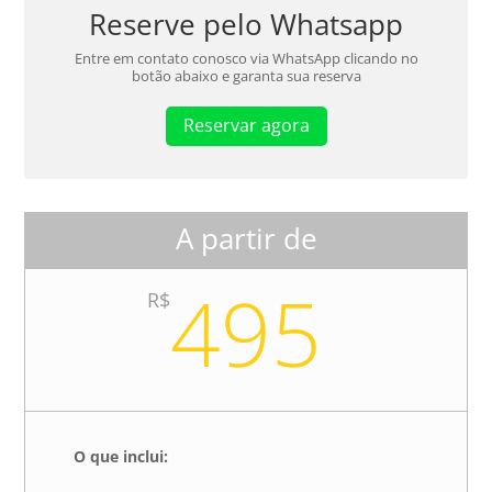
Reserve pelo Whatsapp
Entre em contato conosco via WhatsApp clicando no
botão abaixo e garanta sua reserva
Reservar agora
A partir de
495
R$
O que inclui: