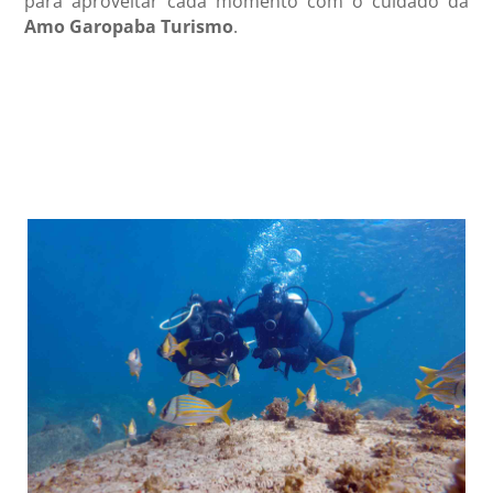
para aproveitar cada momento com o cuidado da
Amo Garopaba Turismo
.