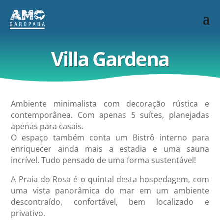
Villa Gardena
Ambiente minimalista com decoração rústica e
contemporânea. Com apenas 5 suítes, planejadas
apenas para casais.
O espaço também conta um Bistrô interno para
enriquecer ainda mais a estadia e uma sauna
incrível. Tudo pensado de uma forma sustentável!
A Praia do Rosa é o quintal desta hospedagem, com
uma vista panorâmica do mar em um ambiente
descontraído, confortável, bem localizado e
privativo.